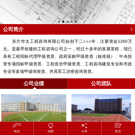
公司简介
东方华太工程咨询有限公司始创于二○○○年，注册资金1260万
元。是最早创建的工程咨询公司之一，经过十多年的发展里程，现已
具有工程招标代理甲级资质、政府采购甲级资质（核准级）、中央投
资专项招标甲级资质、工程造价甲级资质、工程咨询建筑专业和市政
专业等多项甲级询资质。并具军工涉密咨询资质。
公司业绩
公司团队
长春市双丰小学校
长春市红民小学
电话
地图
分享
留言