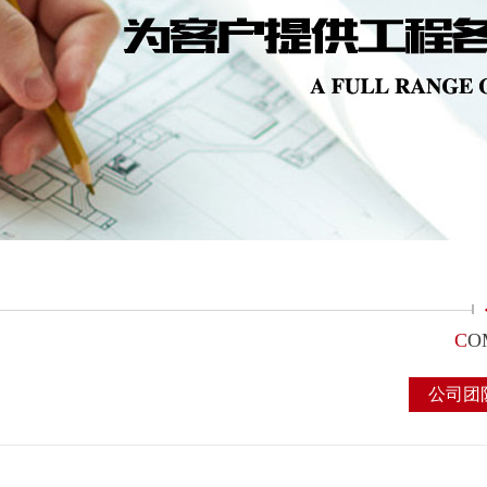
C
O
公司团